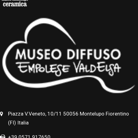
Piazza V.Veneto, 10/11 50056 Montelupo Fiorentino
(FI) Italia
+39 0571 917650