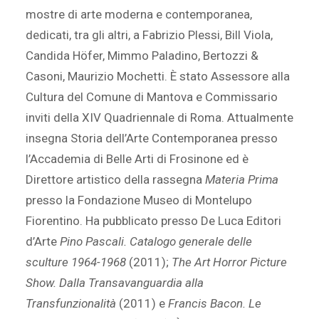
mostre di arte moderna e contemporanea,
dedicati, tra gli altri, a Fabrizio Plessi, Bill Viola,
Candida Höfer, Mimmo Paladino, Bertozzi &
Casoni, Maurizio Mochetti. È stato Assessore alla
Cultura del Comune di Mantova e Commissario
inviti della XIV Quadriennale di Roma. Attualmente
insegna Storia dell’Arte Contemporanea presso
l’Accademia di Belle Arti di Frosinone ed è
Direttore artistico della rassegna
Materia Prima
presso la Fondazione Museo di Montelupo
Fiorentino. Ha pubblicato presso De Luca Editori
d’Arte
Pino Pascali. Catalogo generale delle
sculture 1964-1968
(2011);
The Art Horror Picture
Show. Dalla Transavanguardia alla
Transfunzionalità
(2011) e
Francis Bacon. Le