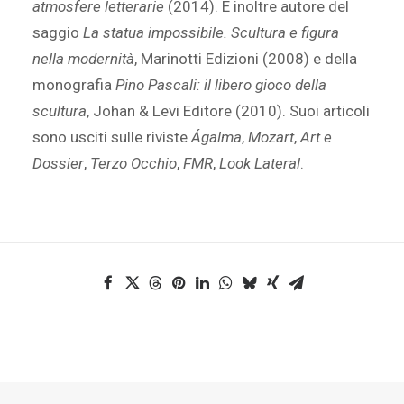
atmosfere letterarie
(2014). È inoltre autore del
saggio
La statua impossibile. Scultura e figura
nella modernità
, Marinotti Edizioni (2008) e della
monografia
Pino Pascali: il libero gioco della
scultura
, Johan & Levi Editore (2010). Suoi articoli
sono usciti sulle riviste
Ágalma
,
Mozart
,
Art e
Dossier
,
Terzo Occhio
,
FMR
,
Look Lateral
.