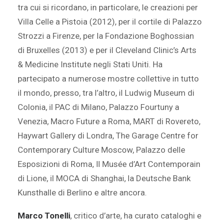
tra cui si ricordano, in particolare, le creazioni per
Villa Celle a Pistoia (2012), per il cortile di Palazzo
Strozzi a Firenze, per la Fondazione Boghossian
di Bruxelles (2013) e per il Cleveland Clinic’s Arts
& Medicine Institute negli Stati Uniti. Ha
partecipato a numerose mostre collettive in tutto
il mondo, presso, tra l’altro, il Ludwig Museum di
Colonia, il PAC di Milano, Palazzo Fourtuny a
Venezia, Macro Future a Roma, MART di Rovereto,
Haywart Gallery di Londra, The Garage Centre for
Contemporary Culture Moscow, Palazzo delle
Esposizioni di Roma, Il Musée d’Art Contemporain
di Lione, il MOCA di Shanghai, la Deutsche Bank
Kunsthalle di Berlino e altre ancora.
Marco Tonelli
, critico d’arte, ha curato cataloghi e