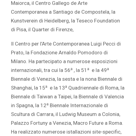
Maiorca, il Centro Gallego de Arte
Contemporanea a Santiago de Compostela, la
Kunstverein di Heidelberg, la Teseco Foundation
di Pisa, il Quarter di Firenze,
Il Centro per l’Arte Contemporanea Luigi Pecci di
Prato, la Fondazione Arnaldo Pomodoro di
Milano. Ha partecipato a numerose esposizioni
a
a
a
internazionali, tra cui la 56
, la 51
e la 49
Biennale di Venezia, la sesta e la nona Biennale di
a
a
Shanghai, la 15
e la 13
Quadriennale di Roma, la
Biennale di Taiwan a Taipei, la Biennale di Valencia
a
in Spagna, la 12
Biennale Internazionale di
Scultura di Carrara, il Ludwig Museum a Colonia,
Palazzo Fortuny a Venezia, Macro Future a Roma.
Ha realizzato numerose istallazioni site-specific,