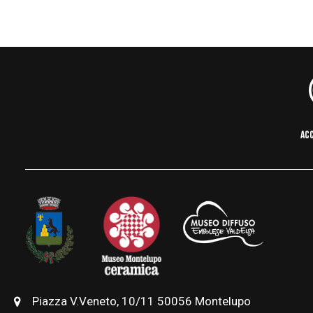
ACC
Piazza V.Veneto, 10/11 50056 Montelupo