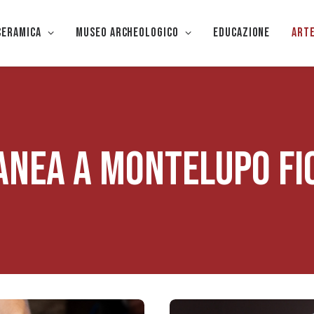
CERAMICA
Museo Archeologico
EDUCAZIONE
Art
NEA A MONTELUPO FI