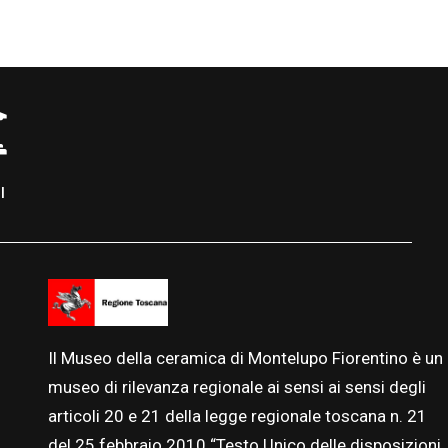
I
Il Museo della ceramica di Montelupo Fiorentino è un
museo di rilevanza regionale ai sensi ai sensi degli
articoli 20 e 21 della legge regionale toscana n. 21
del 25
febbraio
2010 “Testo Unico delle disposizioni