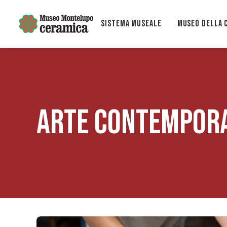
Sistema museale
MUSEO DELLA 
ARTE CONTEMPORA