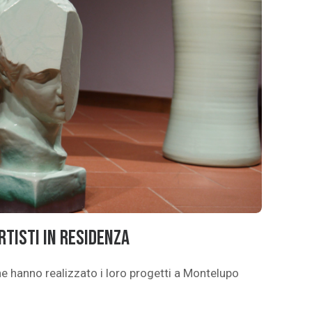
rtisti in Residenza
 che hanno realizzato i loro progetti a Montelupo