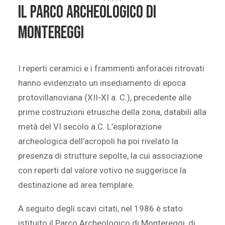
Il Parco Archeologico di
Montereggi
I reperti ceramici e i frammenti anforacei ritrovati
hanno evidenziato un insediamento di epoca
protovillanoviana (XII-XI a. C.), precedente alle
prime costruzioni etrusche della zona, databili alla
metà del VI secolo a.C. L’esplorazione
archeologica dell’acropoli ha poi rivelato la
presenza di strutture sepolte, la cui associazione
con reperti dal valore votivo ne suggerisce la
destinazione ad area templare.
A seguito degli scavi citati, nel 1986 è stato
istituito il Parco Archeologico di Montereggi, di