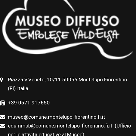
Piazza V.Veneto, 10/11 50056 Montelupo Fiorentino
(FI) Italia
+39 0571 917650
museo@comune.montelupo-fiorentino.fi.it
edummab@comune.montelupo-fiorentino.fi.it
(Ufficio
per le attività educative al Museo)