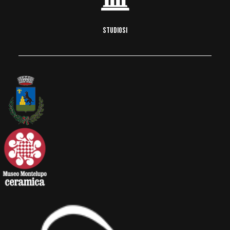
STUDIOSI