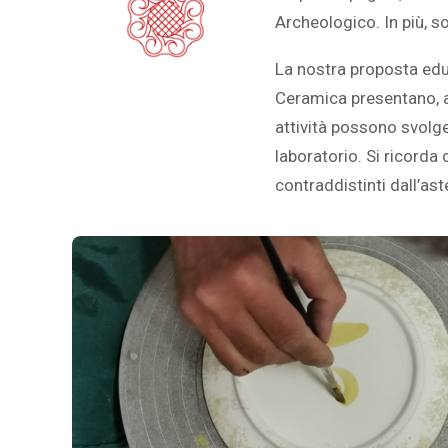
Archeologico. In più, s
La nostra proposta educ
Ceramica presentano, all
attività possono svolge
laboratorio. Si ricorda
contraddistinti dall’ast