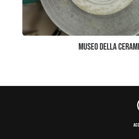
Museo della Ceram
ACC