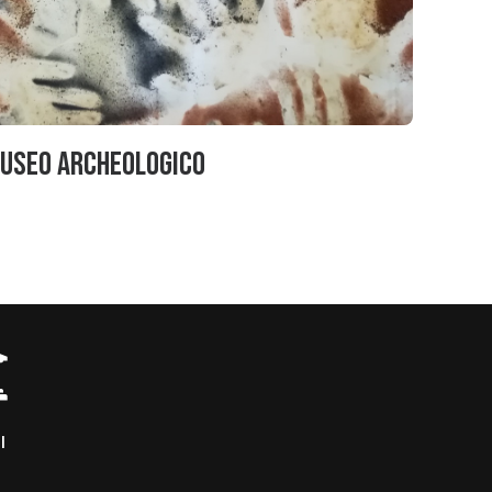
useo Archeologico
I