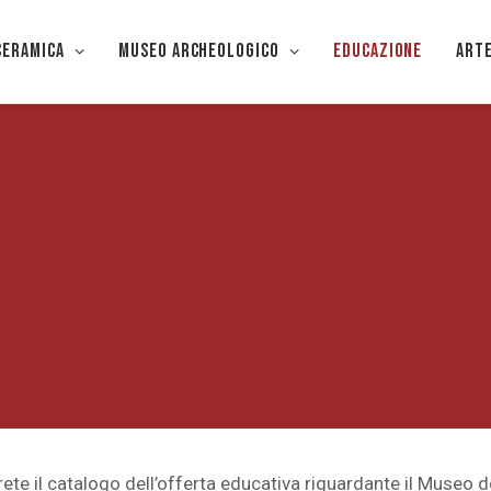
CERAMICA
Museo Archeologico
EDUCAZIONE
Art
rete il catalogo dell’offerta educativa riguardante il Museo 