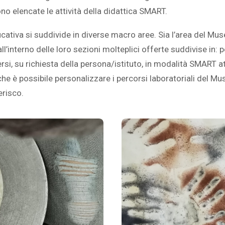
ono elencate le attività della didattica SMART.
ativa si suddivide in diverse macro aree. Sia l’area del Mus
’interno delle loro sezioni molteplici offerte suddivise in: p
rsi, su richiesta della persona/istituto, in modalità SMART at
 che è possibile personalizzare i percorsi laboratoriali del 
erisco.