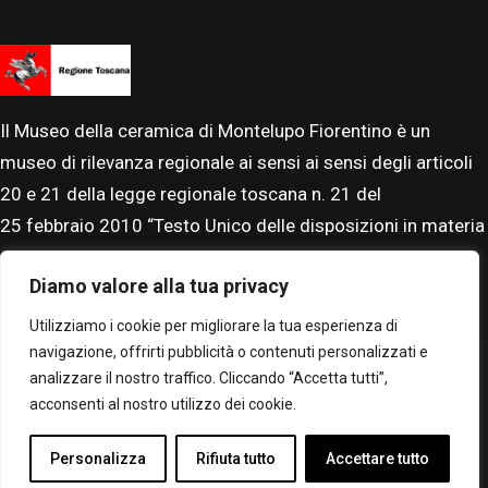
Il Museo della ceramica di Montelupo Fiorentino è un
museo di rilevanza regionale ai sensi ai sensi degli articoli
20 e 21 della legge regionale toscana n. 21 del
25
febbraio
2010 “Testo Unico delle disposizioni in materia
di beni, istituti e attività culturali”. Il Museo è accreditato al
Diamo valore alla tua privacy
Sistema Museale Nazionale.
Utilizziamo i cookie per migliorare la tua esperienza di
navigazione, offrirti pubblicità o contenuti personalizzati e
analizzare il nostro traffico. Cliccando “Accetta tutti”,
acconsenti al nostro utilizzo dei cookie.
© Museo Montelupo. Tutti i diritti riservati –
Privacy policy
Personalizza
Rifiuta tutto
Accettare tutto