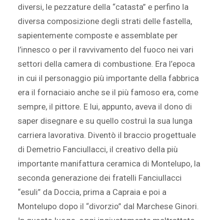
diversi, le pezzature della “catasta” e perfino la
diversa composizione degli strati delle fastella,
sapientemente composte e assemblate per
l’innesco o per il ravvivamento del fuoco nei vari
settori della camera di combustione. Era l’epoca
in cui il personaggio più importante della fabbrica
era il fornaciaio anche se il più famoso era, come
sempre, il pittore. E lui, appunto, aveva il dono di
saper disegnare e su quello costruì la sua lunga
carriera lavorativa. Diventò il braccio progettuale
di Demetrio Fanciullacci, il creativo della più
importante manifattura ceramica di Montelupo, la
seconda generazione dei fratelli Fanciullacci
“esuli” da Doccia, prima a Capraia e poi a
Montelupo dopo il “divorzio” dal Marchese Ginori.