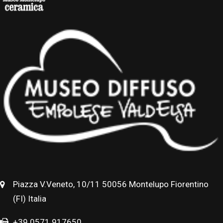
Piazza V.Veneto, 10/11 50056 Montelupo Fiorentino
(FI) Italia
+39 0571 917650