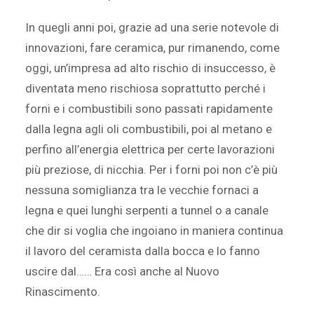
In quegli anni poi, grazie ad una serie notevole di
innovazioni, fare ceramica, pur rimanendo, come
oggi, un’impresa ad alto rischio di insuccesso, è
diventata meno rischiosa soprattutto perché i
forni e i combustibili sono passati rapidamente
dalla legna agli oli combustibili, poi al metano e
perfino all’energia elettrica per certe lavorazioni
più preziose, di nicchia. Per i forni poi non c’è più
nessuna somiglianza tra le vecchie fornaci a
legna e quei lunghi serpenti a tunnel o a canale
che dir si voglia che ingoiano in maniera continua
il lavoro del ceramista dalla bocca e lo fanno
uscire dal…… Era così anche al Nuovo
Rinascimento.