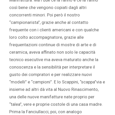
Manifattura. Ma i due ce la fanno e ce la fanno
così bene che vengono copiati dagli altri
concorrenti minori. Poi però il nostro
“campionarista”, grazie anche al contatto
frequente con i clienti americani e con qualche
loro colto accompagnatore, grazie alle
frequentazioni continue di mostre di arte e di
ceramica, aveva affinato non solo le capacità
tecnico esecutive ma aveva maturato anche la
conoscenza e la sensibilità per interpretare il
gusto dei compratori e per realizzare nuovi
“modelli” e “campioni”. E lo Scappini, “scappa”via e
insieme ad altri dà vita al Nuovo Rinascimento,
una delle nuove manifatture nate proprio per
“talea”, vere e proprie costole di una casa madre.
Prima la Fanciullacci, poi, con analogo