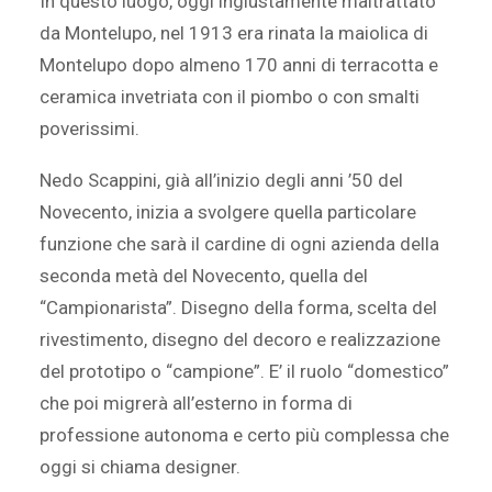
In questo luogo, oggi ingiustamente maltrattato
da Montelupo, nel 1913 era rinata la maiolica di
Montelupo dopo almeno 170 anni di terracotta e
ceramica invetriata con il piombo o con smalti
poverissimi.
Nedo Scappini, già all’inizio degli anni ’50 del
Novecento, inizia a svolgere quella particolare
funzione che sarà il cardine di ogni azienda della
seconda metà del Novecento, quella del
“Campionarista”. Disegno della forma, scelta del
rivestimento, disegno del decoro e realizzazione
del prototipo o “campione”. E’ il ruolo “domestico”
che poi migrerà all’esterno in forma di
professione autonoma e certo più complessa che
oggi si chiama designer.