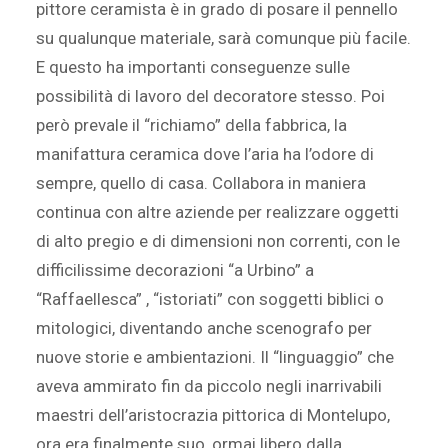
pittore ceramista è in grado di posare il pennello
su qualunque materiale, sarà comunque più facile.
E questo ha importanti conseguenze sulle
possibilità di lavoro del decoratore stesso. Poi
però prevale il “richiamo” della fabbrica, la
manifattura ceramica dove l’aria ha l’odore di
sempre, quello di casa. Collabora in maniera
continua con altre aziende per realizzare oggetti
di alto pregio e di dimensioni non correnti, con le
difficilissime decorazioni “a Urbino” a
“Raffaellesca” , “istoriati” con soggetti biblici o
mitologici, diventando anche scenografo per
nuove storie e ambientazioni. Il “linguaggio” che
aveva ammirato fin da piccolo negli inarrivabili
maestri dell’aristocrazia pittorica di Montelupo,
ora era finalmente suo, ormai libero dalla