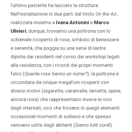
l’ultimo paziente ha lasciato la struttura.
Nell’installazione in due parti dal titolo
On the Air
,
realizzata insieme a
Ivana Antonini
e
Marco
Ulivieri
, dunque, troviamo una poltrona con lo
schienale ricoperto di rose, simbolo di benessere
e serenità, che poggia su una serie di lastre
dipinte dai residenti nel corso dei
workshop
legati
alla residenza, con i ricordi dei propri momenti
felici (
Quante rose hanno un nome?
); la poltrona è
circondata da cinque megafoni ricoperti con
diversi motivi (sigarette, caramelle, lamette, spine,
ancora rose) che rappresentano invece le voci
degli internati, voci che trovano in quegli elementi
occasionali momenti di sollievo e che spesso
venivano udite dagli abitanti (
Siamo tutti sordi
).