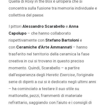
Quella di Roxy in the Box è un’opera che si
concentra sulla fusione tra memoria individuale e
collettiva del paese.
I pittori
Alessandro Scarabello
e
Anna
Capolupo
– che hanno collaborato
rispettivamente con
Stefano Bartoloni
e
con
Ceramiche d’Arte Ammannati
– hanno
trasferito nel territorio della ceramica la fase
creativa in cui si trovano in questo preciso
momento. Quindi, Scarabello – a partire
dall’esperienza degli
Heretic Exercise
, l’originale
serie di dipinti a cui si è dedicato negli ultimi anni
– ha cominciato a testare il suo stile su
mattonelle, pezzi, frammenti di materiale
refrattario, saggiando con l’aiuto e i consigli di