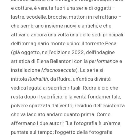
e cotture, è venuta fuori una serie di oggetti –
lastre, scodelle, brocche, mattoni in refrattario –
che sembrano insieme nuovi e antichi, e che
attivano ancora una volta una delle sedi principali
dell’immaginario montelupino: il torrente Pesa
(già oggetto, nell’edizione 2022, dell’indagine
artistica di Elena Bellantoni con la
performance
e
installazione
Misonoseccata
). La serie si
intitola
Rudralith
, da Rudra, un’antica divinità
vedica legata ai sacrifici rituali: Rudra è ciò che
resta dopo il sacrificio, è la verità fondamentale,
polvere spazzata dal vento, residuo dell’esistenza
che va lasciato andare quanto prima. Come
affermano i due autori: “La fotografia è un’arma
puntata sul tempo; l’oggetto della fotografia