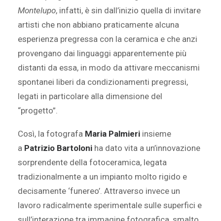
Montelupo
, infatti, è sin dall’inizio quella di invitare
artisti che non abbiano praticamente alcuna
esperienza pregressa con la ceramica e che anzi
provengano dai linguaggi apparentemente più
distanti da essa, in modo da attivare meccanismi
spontanei liberi da condizionamenti pregressi,
legati in particolare alla dimensione del
“progetto”.
Così, la fotografa
Maria Palmieri
insieme
a
Patrizio Bartoloni
ha dato vita a un’innovazione
sorprendente della fotoceramica, legata
tradizionalmente a un impianto molto rigido e
decisamente ‘funereo’. Attraverso invece un
lavoro radicalmente sperimentale sulle superfici e
sull’interazione tra immagine fotografica, smalto