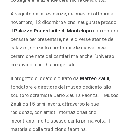
botteghe e le aziende ceramiche della città.
A seguito delle residenze, nei mesi di ottobre e
novembre, il 2 dicembre viene inaugurata presso
il
Palazzo Podestarile di Montelupo
una mostra
pensata per presentare, nelle diverse stanze del
palazzo, non solo i prototipi e le nuove linee
ceramiche nate dai cantieri ma anche l’universo
creativo di chi li ha progettati.
Il progetto è ideato e curato da
Matteo Zauli
,
fondatore e direttore del museo dedicato allo
scultore ceramista Carlo Zauli a Faenza. Il Museo
Zauli da 15 anni lavora, attraverso le sue
residenze, con artisti internazionali che
incontrano, molto spesso per la prima volta, il
materiale della tradizione faentina.