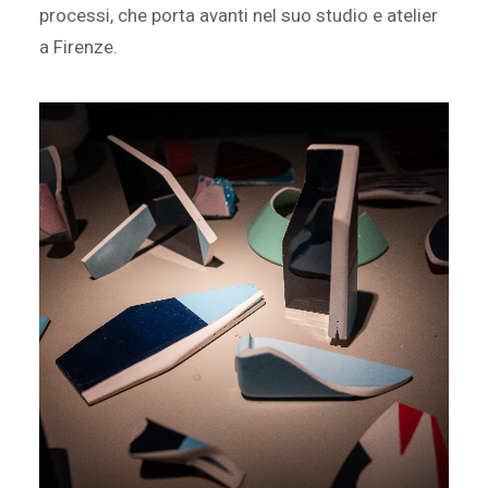
processi, che porta avanti nel suo studio e atelier
a Firenze.