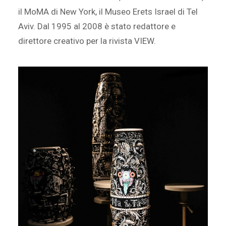
il MoMA di New York, il Museo Erets Israel di Tel
Aviv. Dal 1995 al 2008 è stato redattore e
direttore creativo per la rivista VIEW.