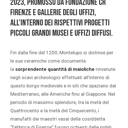
2023, promosso da Fondazione CR
Firenze e Gallerie degli Uffizi,
all’interno dei rispettivi progetti
Piccoli Grandi Musei e Uffizi Diffusi.
Fin dalla fine del 1200, Montelupo si distinse per
le sue ceramiche come documenta
la
sorprendente quantità di maioliche
rinvenute
negli scavi archeologici effettuati all’interno di
questo borgo medievale e in siti che spaziano dal
Mediterraneo, alle Americhe fino al Giappone. Nel
periodo di massimo splendore, tra la metà del
Quattrocento e la metà del Cinquecento, i
manufatti dei maestri vasai della cosiddetta
“fabbrica di Firenze” furono richiesti dalle nobili