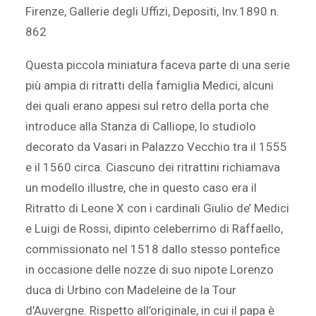
Firenze, Gallerie degli Uffizi, Depositi, Inv.1890 n.
862
Questa piccola miniatura faceva parte di una serie
più ampia di ritratti della famiglia Medici, alcuni
dei quali erano appesi sul retro della porta che
introduce alla Stanza di Calliope, lo studiolo
decorato da Vasari in Palazzo Vecchio tra il 1555
e il 1560 circa. Ciascuno dei ritrattini richiamava
un modello illustre, che in questo caso era il
Ritratto di Leone X con i cardinali Giulio de’ Medici
e Luigi de Rossi, dipinto celeberrimo di Raffaello,
commissionato nel 1518 dallo stesso pontefice
in occasione delle nozze di suo nipote Lorenzo
duca di Urbino con Madeleine de la Tour
d’Auvergne. Rispetto all’originale, in cui il papa è