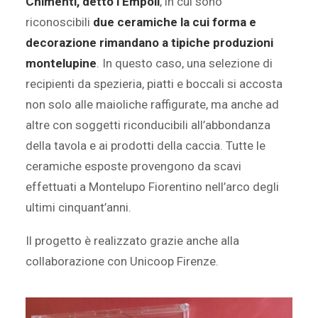
Chimenti, detto l’Empoli
, in cui sono
riconoscibili
due ceramiche la cui forma e
decorazione rimandano a tipiche produzioni
montelupine
. In questo caso, una selezione di
recipienti da spezieria, piatti e boccali si accosta
non solo alle maioliche raffigurate, ma anche ad
altre con soggetti riconducibili all’abbondanza
della tavola e ai prodotti della caccia. Tutte le
ceramiche esposte provengono da scavi
effettuati a Montelupo Fiorentino nell’arco degli
ultimi cinquant’anni.
Il progetto è realizzato grazie anche alla
collaborazione con Unicoop Firenze.