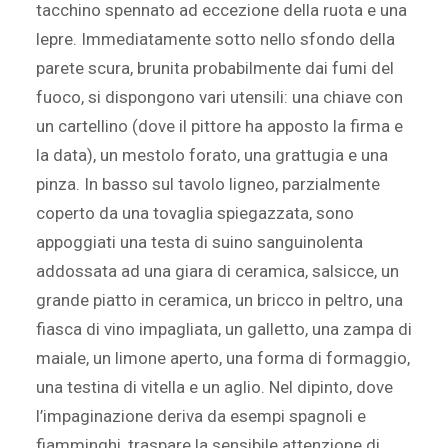
tacchino spennato ad eccezione della ruota e una
lepre. Immediatamente sotto nello sfondo della
parete scura, brunita probabilmente dai fumi del
fuoco, si dispongono vari utensili: una chiave con
un cartellino (dove il pittore ha apposto la firma e
la data), un mestolo forato, una grattugia e una
pinza. In basso sul tavolo ligneo, parzialmente
coperto da una tovaglia spiegazzata, sono
appoggiati una testa di suino sanguinolenta
addossata ad una giara di ceramica, salsicce, un
grande piatto in ceramica, un bricco in peltro, una
fiasca di vino impagliata, un galletto, una zampa di
maiale, un limone aperto, una forma di formaggio,
una testina di vitella e un aglio. Nel dipinto, dove
l’impaginazione deriva da esempi spagnoli e
fiamminghi, traspare la sensibile attenzione di