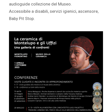
audioguide collezione del Museo.
Accessibile a disabili, servizi igienici, ascensore,
Baby Pit Stop.