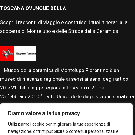
TOSCANA OVUNQUE BELLA
Scopri i racconti di viaggio e costruisci i tuoi itinerari alla
scoperta di Montelupo e delle Strade della Ceramica
Il Museo della ceramica di Montelupo Fiorentino è un
museo di rilevanza regionale ai sensi ai sensi degli articoli
20 e 21 della legge regionale toscana n. 21 del
25
febbraio
2010 “Testo Unico delle disposizioni in materia
di beni, istituti e attività culturali”. Il Museo è accreditato al
Diamo valore alla tua privacy
Sistema Museale Nazionale.
Utilizziamo i cookie per migliorare la tua esperienza di
navigazione, offrirti pubblicità o contenuti personalizzati e