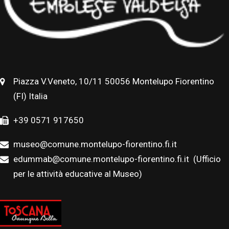
Piazza V.Veneto, 10/11 50056 Montelupo Fiorentino
(FI) Italia
+39 0571 917650
museo@comune.montelupo-fiorentino.fi.it
edummab@comune.montelupo-fiorentino.fi.it
(Ufficio
per le attività educative al Museo)