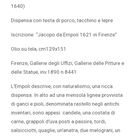
1640)
Dispensa con testa di porco, tacchino e lepre
Iscrizione: “Jacopo da Empoli 1621 in Firenze”
Olio su tela, cm129x151
Firenze, Gallerie degli Uffizi, Gallerie delle Pitture e
delle Statue, inv.1890 n.8441
L’Empoli descrive, con naturalismo, una ricca
dispensa. In alto ad una mensola lignea provvista
di ganci e pioli, denominata
rastello
negli antichi
inventari, sono appesi: candele, una costata di
carne, grappoli d’uva posti a passire, tordi,
salsicciotti, quaglie, un’anatra, due melograni, un