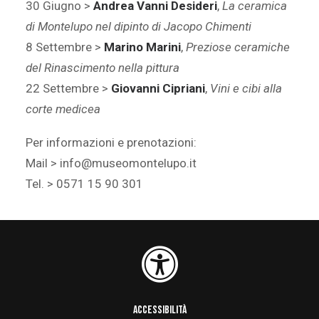
30 Giugno >
Andrea Vanni Desideri
,
La ceramica
di Montelupo nel dipinto di Jacopo Chimenti
8 Settembre >
Marino Marini
,
Preziose ceramiche
del Rinascimento nella pittura
22 Settembre >
Giovanni Cipriani
,
Vini e cibi alla
corte medicea
Per informazioni e prenotazioni:
Mail > info@museomontelupo.it
Tel. > 0571 15 90 301
ACCESSIBILITÀ