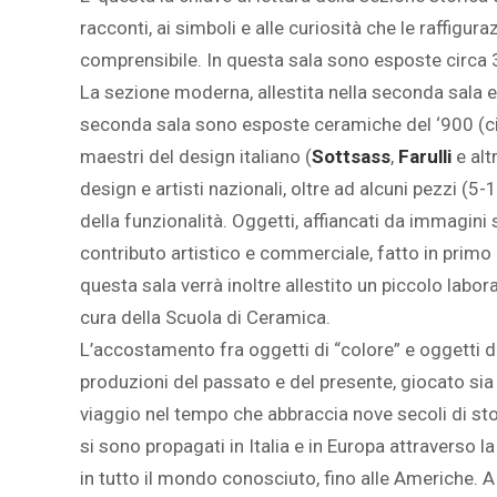
racconti, ai simboli e alle curiosità che le raffig
comprensibile. In questa sala sono esposte circa 
La sezione moderna, allestita nella seconda sala es
seconda sala sono esposte ceramiche del ‘900 (cir
maestri del design italiano (
Sottsass
,
Farulli
e alt
design e artisti nazionali, oltre ad alcuni pezzi (5-1
della funzionalità. Oggetti, affiancati da immagini 
contributo artistico e commerciale, fatto in primo 
questa sala verrà inoltre allestito un piccolo labora
cura della Scuola di Ceramica.
L’accostamento fra oggetti di “colore” e oggetti 
produzioni del passato e del presente, giocato sia 
viaggio nel tempo che abbraccia nove secoli di storia 
si sono propagati in Italia e in Europa attraverso l
in tutto il mondo conosciuto, fino alle Americhe. 