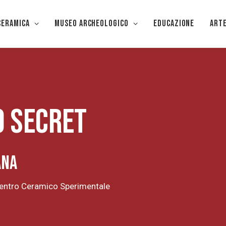
CERAMICA
Museo Archeologico
EDUCAZIONE
Art
 secret
ana
Centro Ceramico Sperimentale