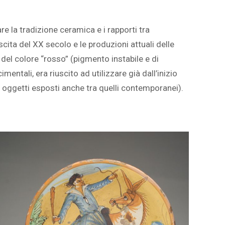
are la tradizione ceramica e i rapporti tra
scita del XX secolo e le produzioni attuali delle
 del colore “rosso” (pigmento instabile e di
entali, era riuscito ad utilizzare già dall’inizio
ri oggetti esposti anche tra quelli contemporanei).