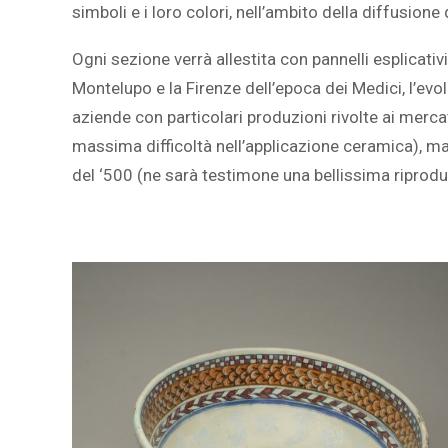
simboli e i loro colori, nell’ambito della diffusione 
Ogni sezione verrà allestita con pannelli esplicativi
Montelupo e la Firenze dell’epoca dei Medici, l’evol
aziende con particolari produzioni rivolte ai mercat
massima difficoltà nell’applicazione ceramica), ma c
del ‘500 (ne sarà testimone una bellissima riproduz