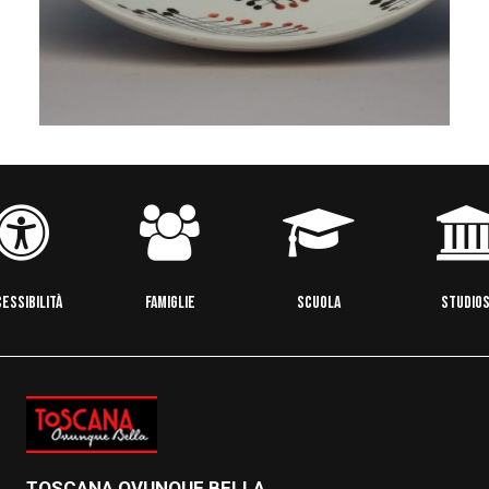
ESSIBILITÀ
FAMIGLIE
SCUOLA
STUDIOS
TOSCANA OVUNQUE BELLA