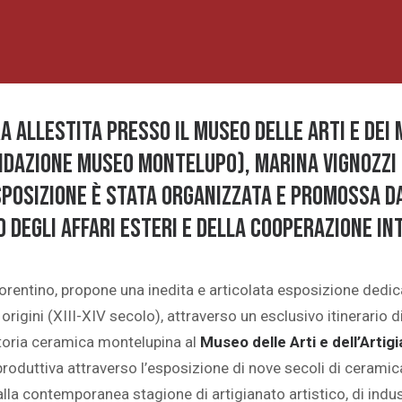
allestita presso il Museo delle Arti e dei M
dazione Museo Montelupo), Marina Vignozzi 
posizione è stata organizzata e promossa dal
o degli Affari Esteri e della Cooperazione In
iorentino, propone una inedita e articolata esposizione dedicat
origini (XIII-XIV secolo), attraverso un esclusivo itinerario di
storia ceramica montelupina al
Museo delle Arti e dell’Artig
produttiva attraverso l’esposizione di nove secoli di cerami
alla contemporanea stagione di artigianato artistico, di indus