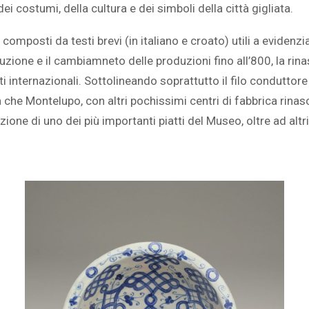
dei costumi, della cultura e dei simboli della città gigliata.
 composti da testi brevi (in italiano e croato) utili a evidenzi
uzione e il cambiamneto delle produzioni fino all’800, la rina
i internazionali. Sottolineando soprattutto il filo conduttore
he Montelupo, con altri pochissimi centri di fabbrica rinascim
ione di uno dei più importanti piatti del Museo, oltre ad alt