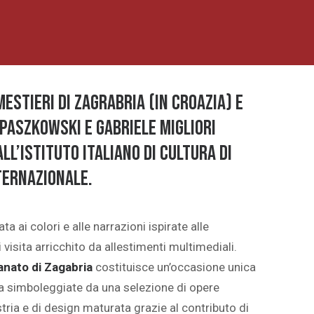
estieri di Zagrabria (in Croazia) e
Paszkowski e Gabriele Migliori
l’Istituto Italiano di Cultura di
ternazionale.
a ai colori e alle narrazioni ispirate alle
 visita arricchito da allestimenti multimediali.
ianato di Zagabria
costituisce un’occasione unica
ca simboleggiate da una selezione di opere
tria e di design maturata grazie al contributo di