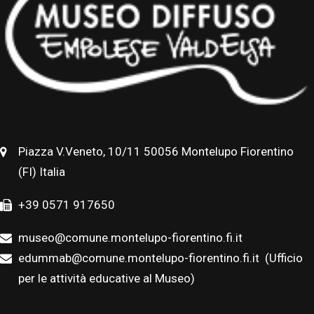
Piazza V.Veneto, 10/11 50056 Montelupo Fiorentino
(FI) Italia
+39 0571 917650
museo@comune.montelupo-fiorentino.fi.it
edummab@comune.montelupo-fiorentino.fi.it
(Ufficio
per le attività educative al Museo)