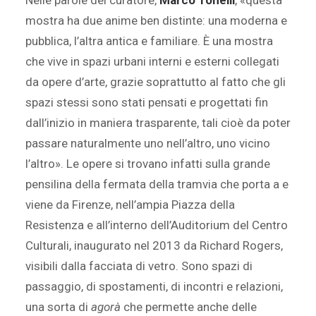
Nelle parole del curatore,
Marco Tonelli
, «questa
mostra ha due anime ben distinte: una moderna e
pubblica, l’altra antica e familiare. È una mostra
che vive in spazi urbani interni e esterni collegati
da opere d’arte, grazie soprattutto al fatto che gli
spazi stessi sono stati pensati e progettati fin
dall’inizio in maniera trasparente, tali cioè da poter
passare naturalmente uno nell’altro, uno vicino
l’altro». Le opere si trovano infatti sulla grande
pensilina della fermata della tramvia che porta a e
viene da Firenze, nell’ampia Piazza della
Resistenza e all’interno dell’Auditorium del Centro
Culturali, inaugurato nel 2013 da Richard Rogers,
visibili dalla facciata di vetro. Sono spazi di
passaggio, di spostamenti, di incontri e relazioni,
una sorta di
agorà
che permette anche delle