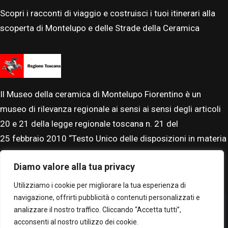
Scopri i racconti di viaggio e costruisci i tuoi itinerari alla
scoperta di Montelupo e delle Strade della Ceramica
Il Museo della ceramica di Montelupo Fiorentino è un
museo di rilevanza regionale ai sensi ai sensi degli articoli
20 e 21 della legge regionale toscana n. 21 del
25
febbraio
2010 “Testo Unico delle disposizioni in materia
di beni, istituti e attività culturali”. Il Museo è accreditato al
Diamo valore alla tua privacy
Sistema Museale Nazionale.
Utilizziamo i cookie per migliorare la tua esperienza di
navigazione, offrirti pubblicità o contenuti personalizzati e
analizzare il nostro traffico. Cliccando “Accetta tutti”,
acconsenti al nostro utilizzo dei cookie.