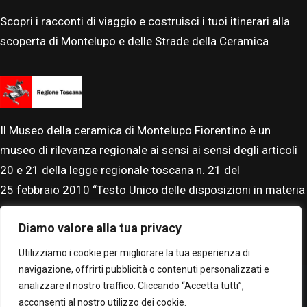
Scopri i racconti di viaggio e costruisci i tuoi itinerari alla
scoperta di Montelupo e delle Strade della Ceramica
Il Museo della ceramica di Montelupo Fiorentino è un
museo di rilevanza regionale ai sensi ai sensi degli articoli
20 e 21 della legge regionale toscana n. 21 del
25
febbraio
2010 “Testo Unico delle disposizioni in materia
di beni, istituti e attività culturali”. Il Museo è accreditato al
Diamo valore alla tua privacy
Sistema Museale Nazionale.
Utilizziamo i cookie per migliorare la tua esperienza di
navigazione, offrirti pubblicità o contenuti personalizzati e
analizzare il nostro traffico. Cliccando “Accetta tutti”,
acconsenti al nostro utilizzo dei cookie.