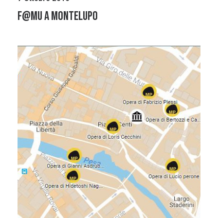
F@MU a Montelupo