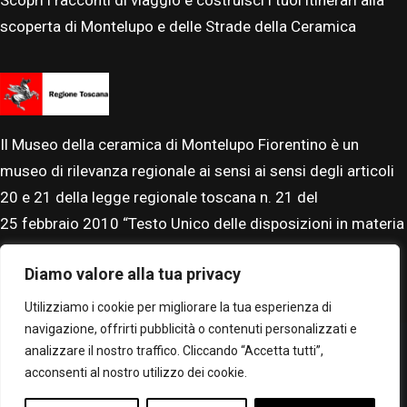
Scopri i racconti di viaggio e costruisci i tuoi itinerari alla
scoperta di Montelupo e delle Strade della Ceramica
Il Museo della ceramica di Montelupo Fiorentino è un
museo di rilevanza regionale ai sensi ai sensi degli articoli
20 e 21 della legge regionale toscana n. 21 del
25
febbraio
2010 “Testo Unico delle disposizioni in materia
di beni, istituti e attività culturali”. Il Museo è accreditato al
Diamo valore alla tua privacy
Sistema Museale Nazionale.
Utilizziamo i cookie per migliorare la tua esperienza di
navigazione, offrirti pubblicità o contenuti personalizzati e
analizzare il nostro traffico. Cliccando “Accetta tutti”,
acconsenti al nostro utilizzo dei cookie.
© Museo Montelupo. Tutti i diritti riservati –
Privacy policy