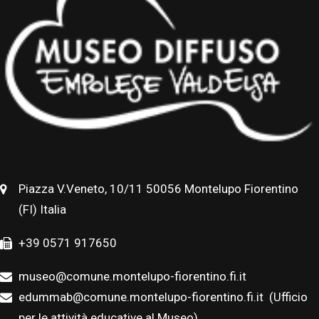
Piazza V.Veneto, 10/11 50056 Montelupo Fiorentino
(FI) Italia
+39 0571 917650
museo@comune.montelupo-fiorentino.fi.it
edummab@comune.montelupo-fiorentino.fi.it
(Ufficio
per le attività educative al Museo)