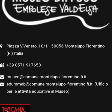
Piazza V.Veneto, 10/11 50056 Montelupo Fiorentino
(FI) Italia
+39 0571 917650
museo@comune.montelupo-fiorentino.fi.it
edummab@comune.montelupo-fiorentino.fi.it
(Ufficio
per le attività educative al Museo)