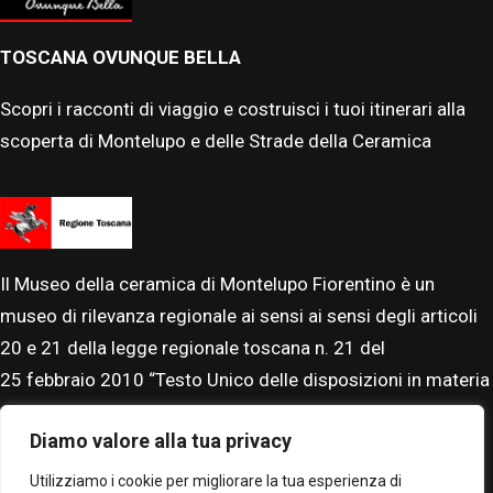
TOSCANA OVUNQUE BELLA
Scopri i racconti di viaggio e costruisci i tuoi itinerari alla
scoperta di Montelupo e delle Strade della Ceramica
Il Museo della ceramica di Montelupo Fiorentino è un
museo di rilevanza regionale ai sensi ai sensi degli articoli
20 e 21 della legge regionale toscana n. 21 del
25
febbraio
2010 “Testo Unico delle disposizioni in materia
di beni, istituti e attività culturali”. Il Museo è accreditato al
Diamo valore alla tua privacy
Sistema Museale Nazionale.
Utilizziamo i cookie per migliorare la tua esperienza di