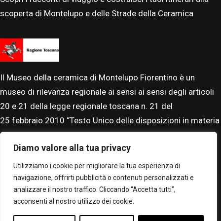
scoperta di Montelupo e delle Strade della Ceramica
Il Museo della ceramica di Montelupo Fiorentino è un
museo di rilevanza regionale ai sensi ai sensi degli articoli
20 e 21 della legge regionale toscana n. 21 del
25
febbraio
2010 “Testo Unico delle disposizioni in materia
di beni, istituti e attività culturali”. Il Museo è accreditato al
Diamo valore alla tua privacy
Sistema Museale Nazionale.
Utilizziamo i cookie per migliorare la tua esperienza di
navigazione, offrirti pubblicità o contenuti personalizzati e
analizzare il nostro traffico. Cliccando “Accetta tutti”,
acconsenti al nostro utilizzo dei cookie.
© Museo Montelupo. Tutti i diritti riservati –
Privacy policy