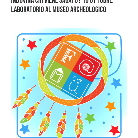
Indovina chi viene sabato? 16 ottobre:
laboratorio al Museo Archeologico