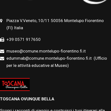
Piazza V.Veneto, 10/11 50056 Montelupo Fiorentino
(FI) Italia
+39 0571 917650
museo@comune.montelupo-fiorentino.fi.it
edummab@comune.montelupo-fiorentino.fi.it
(Ufficio
per le attività educative al Museo)
TOSCANA OVUNQUE BELLA
Scopri i racconti di viaggio e costruisci i tuoi itinerari alla