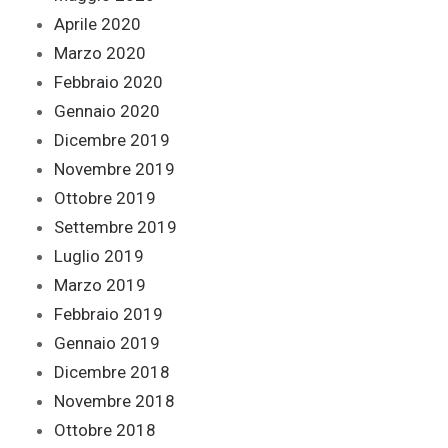
Aprile 2020
Marzo 2020
Febbraio 2020
Gennaio 2020
Dicembre 2019
Novembre 2019
Ottobre 2019
Settembre 2019
Luglio 2019
Marzo 2019
Febbraio 2019
Gennaio 2019
Dicembre 2018
Novembre 2018
Ottobre 2018