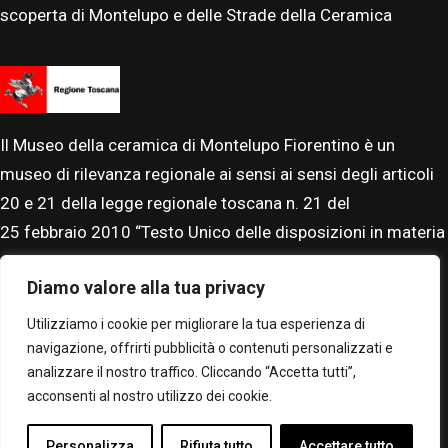
scoperta di Montelupo e delle Strade della Ceramica
Il Museo della ceramica di Montelupo Fiorentino è un
museo di rilevanza regionale ai sensi ai sensi degli articoli
20 e 21 della legge regionale toscana n. 21 del
25
febbraio
2010 “Testo Unico delle disposizioni in materia
di beni, istituti e attività culturali”. Il Museo è accreditato al
Diamo valore alla tua privacy
Sistema Museale Nazionale.
Utilizziamo i cookie per migliorare la tua esperienza di
navigazione, offrirti pubblicità o contenuti personalizzati e
analizzare il nostro traffico. Cliccando “Accetta tutti”,
acconsenti al nostro utilizzo dei cookie.
© Museo Montelupo. Tutti i diritti riservati –
Privacy policy
Personalizza
Rifiuta tutto
Accettare tutto